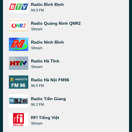
Radio Bình Định
99.9 FM
Radio Quảng Ninh QNR2
Stream
Radio Ninh Bình
Stream
Radio Hà Tĩnh
Stream
Radio Hà Nội FM96
96.0 FM
Radio Tiền Giang
96.2 FM
RFI Tiếng Việt
Stream