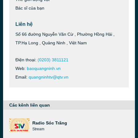
Bác sĩ của bạn
Liên hệ
Số 66 đường Nguyễn Văn Cừ , Phường Hồng Hải ,
TP.Hạ Long , Quảng Ninh , Việt Nam
Điện thoại:
(0203) 3811121
Web:
baoquangninh.vn
Email:
quangninhtv@qtv.vn
Các kênh liên quan
Radio Sóc Trăng
Stream