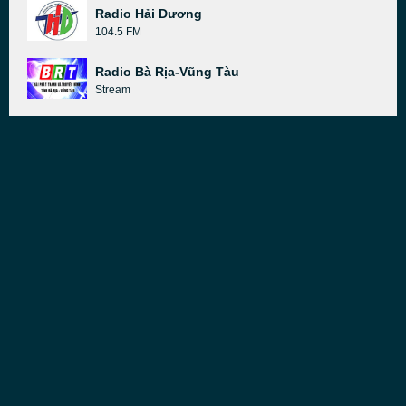
Radio Hải Dương
104.5 FM
Radio Bà Rịa-Vũng Tàu
Stream